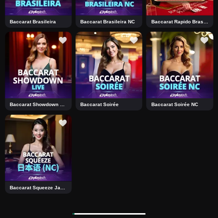
Baccarat Brasileira
Baccarat Brasileira NC
Baccarat Rapido Brasilero
Baccarat Showdown Live
Baccarat Soirée
Baccarat Soirée NC
Baccarat Squeeze Japanese