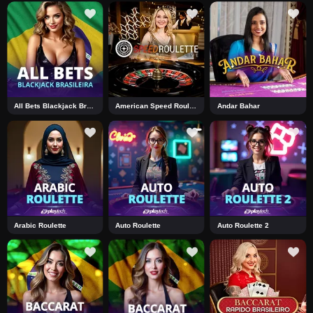
All Bets Blackjack Brasileira
American Speed Roulette
Andar Bahar
Arabic Roulette
Auto Roulette
Auto Roulette 2