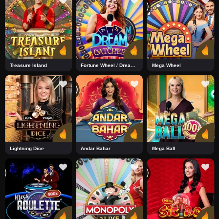
Treasure Island
Fortune Wheel / Dream Catcher
Mega Wheel
Lightning Dice
Andar Bahar
Mega Ball