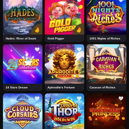
Hades: River of Souls
Gold Pigger
1001 Nights of Riches
24 Stars Dream
Aphrodite's Fortune
Caravan of Riches