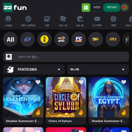
লগইন
সাইনআপ
খেলাধুলা
লাইভ ক্যাসিনো
স্লট
কার্ড গেম
মাছ ধরা
ই-স্পোর্টস
লটারি
মোরগ 
FANTASMA
সব গেম
Shadow Summoner Elementals
Cirlce of Sylvan
Shadow Summoner Egypt