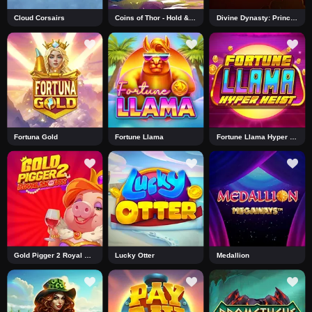
Cloud Corsairs
Coins of Thor - Hold &Win
Divine Dynasty: Princess
Fortuna Gold
Fortune Llama
Fortune Llama Hyper Heist
Gold Pigger 2 Royal Snouts
Lucky Otter
Medallion