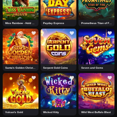
Miss Rainbow - Hold and Win
Payday Express
Prometheus Titan of Fire
Santa's Golden Christmas
Serpent Gold Coins
Seven and Gems
Vulcan's Gold
Wicked Kitty
Wild West Buffalo Blast