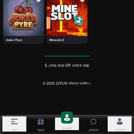
Joker Pyre
Mineslot 2
5 গেমের মধ্যে 5টি দেখানো হচ্ছে
© 2026 22FUN সর্বস্বত্ব সংরক্ষিত।
ডিপোজিট
আরও
প্রমো
রেফারেল
প্রোফাইল