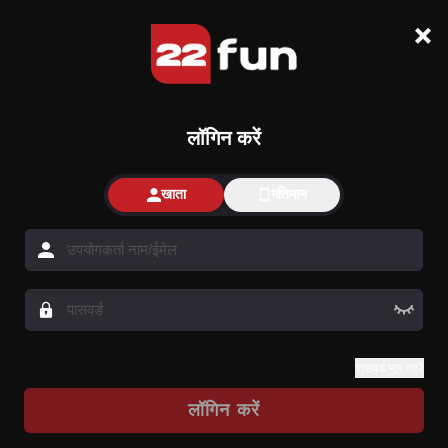
लॉगिन करें
खाता
गतिमान
पासवर्ड भूल गए?
लॉगिन करें