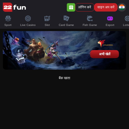
लॉगिन करें
साइन अप करें
Sport
Live Casino
Slot
Card Game
Fish Game
Esport
Lott
अभी खेलें
बैंक खाता