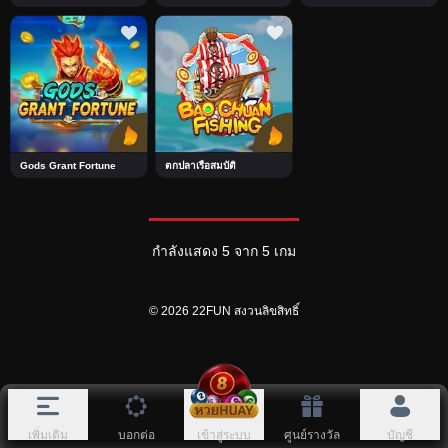
Gods Grant Fortune
ตกปลาเรือสมบัติ
กำลังแสดง 5 จาก 5 เกม
© 2026 22FUN สงวนลิขสิทธิ์
เพิ่มเติม
บอกต่อ
เข้าสู่ระบบ
ศูนย์รางวัล
บัญชี