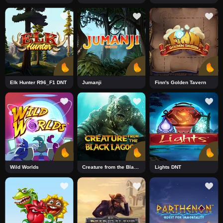
Elk Hunter R96_F1 DNT
Jumanji
Finn's Golden Tavern
Wild Worlds
Creature from the Black Lagoon DNT
Lights DNT