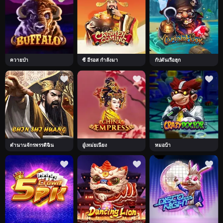
ควายป่า
ซี อีรอส กำลังมา
กัปตันเรือฮุก
ตำนานจักรพรรดิฉิน
อู๋เหม่ยเนียง
หมอบ้า