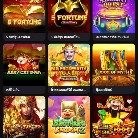
5 ฟอร์จูนดราก้อน
5 ฟอร์จูน สแตนอโลน
เลเวลอัพภารกิจเล่นแร่แปรธาตุ
เบบี้ไฉ่เสิน
บิ๊กพรอสเพอร์รีตี้ สแตนอโลน
บุ๊คออฟมิทธ์