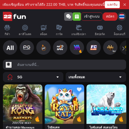
แลกรับ
เพียงเชิญเพื่อน สร้างรายได้ถึง 222.00 THB, บาท รับสิทธิ์ของคุณตอนนี้
เข้าสู่ระบบ
สมัคร
กีฬา
คาสิโนสด
สล็อต
การ์ด
เกมส์ยิงปลา
อีสปอร์ต
ล็อตเตอรี่
SG
เกมทั้งหมด
ตำนานคอง Maxways
โรยัลแคท
ไอซ์แลนด์ สแตนอโลน