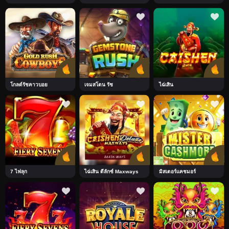
โกลด์รัชคาวบอย
เจมสโตน รัช
ไฉ่เสิน
7 ไฟลุก
ไฉ่เสิน ดีลักซ์ Maxways
มิสเตอร์แคชมอร์