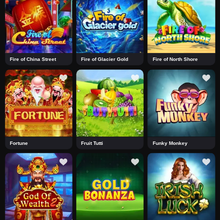
Fire of China Street
Fire of Glacier Gold
Fire of North Shore
Fortune
Fruit Tutti
Funky Monkey