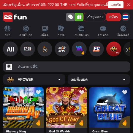
แลกรับ
เพียงเชิญเพื่อน สร้างรายได้ถึง 222.00 THB, บาท รับสิทธิ์ของคุณตอนนี้
เข้าสู่ระบบ
สมัคร
กีฬา
คาสิโนสด
สล็อต
การ์ด
เกมส์ยิงปลา
อีสปอร์ต
ล็อตเตอรี่
VPOWER
เกมทั้งหมด
Highway King
God Of Wealth
Great Blue